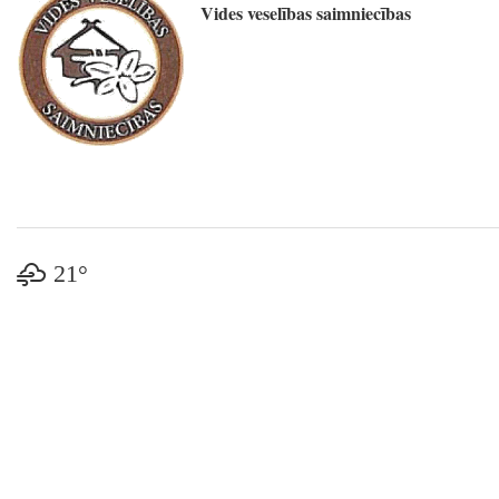
Vides veselības saimniecības
21°