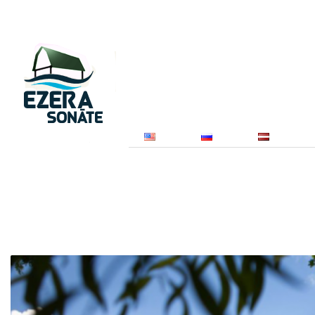
Par mums